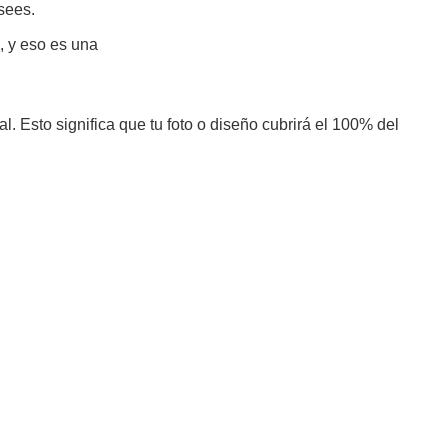
sees.
, y eso es una
l. Esto significa que tu foto o diseño cubrirá el 100% del