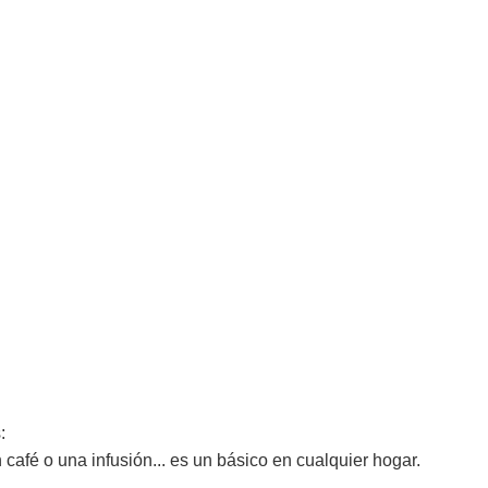
:
afé o una infusión... es un básico en cualquier hogar.