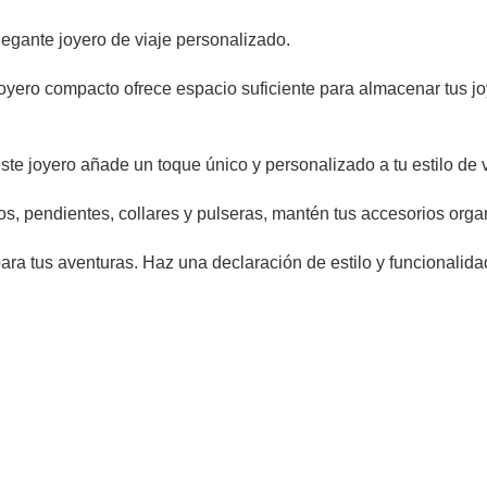
legante joyero de viaje personalizado.
yero compacto ofrece espacio suficiente para almacenar tus joy
este joyero añade un toque único y personalizado a tu estilo de v
s, pendientes, collares y pulseras, mantén tus accesorios org
para tus aventuras. Haz una declaración de estilo y funcionalida