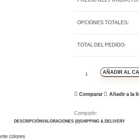
OPCIONES TOTALES:
TOTAL DEL PEDIDO:
AÑADIR AL C
Comparar
Añadir a la l
Compartir:
DESCRIPCIÓN
VALORACIONES (0)
SHIPPING & DELIVERY
ente colores