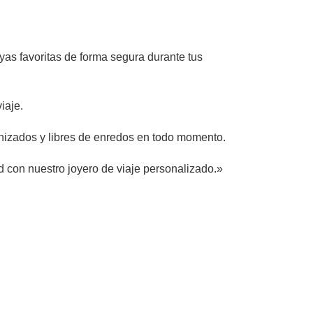
as favoritas de forma segura durante tus
iaje.
anizados y libres de enredos en todo momento.
d con nuestro joyero de viaje personalizado.»