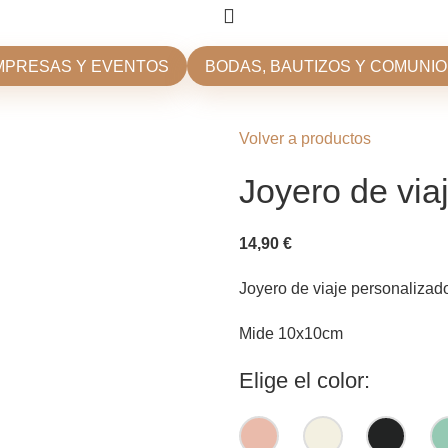
Iniciar sesión / Reg
MPRESAS Y EVENTOS
BODAS, BAUTIZOS Y COMUNI
Volver a productos
Joyero de via
14,90
€
Joyero de viaje personalizado
Mide 10x10cm
Elige el color: