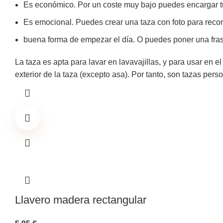
Es económico. Por un coste muy bajo puedes encargar tu
Es emocional. Puedes crear una taza con foto para recor
buena forma de empezar el día. O puedes poner una frase
La taza es apta para lavar en lavavajillas, y para usar en e
exterior de la taza (excepto asa). Por tanto, son tazas per
Llavero madera rectangular