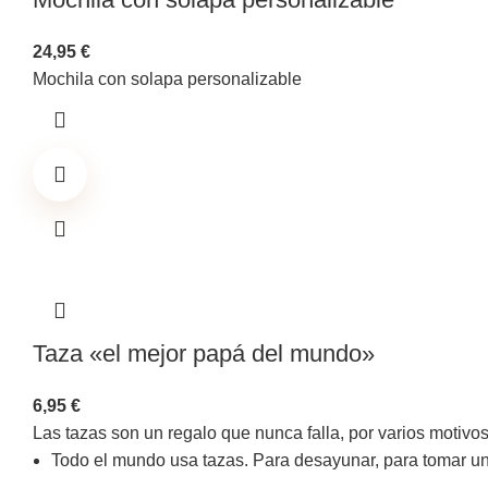
24,95
€
Mochila con solapa personalizable
Taza «el mejor papá del mundo»
6,95
€
Las tazas son un regalo que nunca falla, por varios motivos
Todo el mundo usa tazas. Para desayunar, para tomar un c