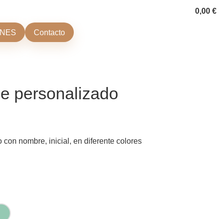
istrarse
0,00
€
ONES
Contacto
je personalizado
 con nombre, inicial, en diferente colores