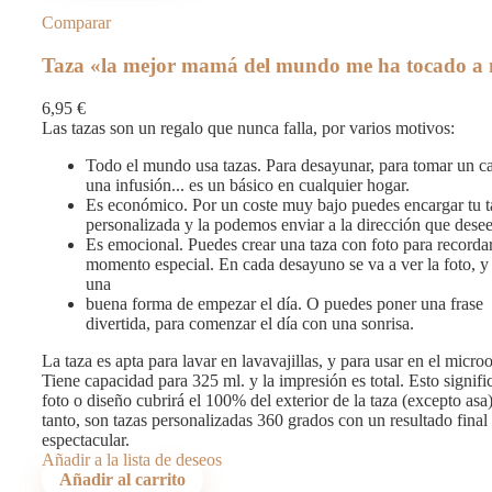
Comparar
Taza «la mejor mamá del mundo me ha tocado a
6,95
€
Las tazas son un regalo que nunca falla, por varios motivos:
Todo el mundo usa tazas. Para desayunar, para tomar un c
una infusión... es un básico en cualquier hogar.
Es económico. Por un coste muy bajo puedes encargar tu t
personalizada y la podemos enviar a la dirección que desee
Es emocional. Puedes crear una taza con foto para recorda
momento especial. En cada desayuno se va a ver la foto, y
una
buena forma de empezar el día. O puedes poner una frase
divertida, para comenzar el día con una sonrisa.
La taza es apta para lavar en lavavajillas, y para usar en el micro
Tiene capacidad para 325 ml. y la impresión es total. Esto signifi
foto o diseño cubrirá el 100% del exterior de la taza (excepto asa
tanto, son tazas personalizadas 360 grados con un resultado final
espectacular.
Añadir a la lista de deseos
Añadir al carrito