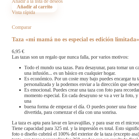
Añadir a la lista de deseos
Añadir al carrito
Vista rápida
Comparar
Taza «mi mamá no es especial es edición limitada
6,95
€
Las tazas son un regalo que nunca falla, por varios motivos:
Todo el mundo usa tazas. Para desayunar, para tomar un c
una infusión... es un básico en cualquier hogar.
Es económico. Por un coste muy bajo puedes encargar tu t
personalizada y la podemos enviar a la dirección que desee
Es emocional. Puedes crear una taza con foto para recorda
momento especial. En cada desayuno se va a ver la foto, y
una
buena forma de empezar el día. O puedes poner una frase
divertida, para comenzar el día con una sonrisa.
La taza es apta para lavar en lavavajillas, y para usar en el micro
Tiene capacidad para 325 ml. y la impresión es total. Esto signifi
foto o diseño cubrirá el 100% del exterior de la taza (excepto asa