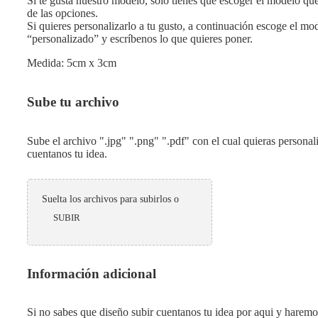
Si te gusta nuestro modelo, solo tienes que escoger el modelo que
de las opciones.
Si quieres personalizarlo a tu gusto, a continuación escoge el mo
“personalizado” y escríbenos lo que quieres poner.
Medida: 5cm x 3cm
Sube tu archivo
Sube el archivo ".jpg" ".png" ".pdf" con el cual quieras personal
cuentanos tu idea.
Suelta los archivos para subirlos o
SUBIR
Información adicional
Si no sabes que diseño subir cuentanos tu idea por aqui y haremo