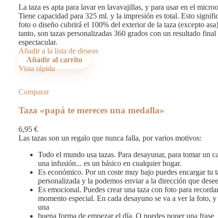
La taza es apta para lavar en lavavajillas, y para usar en el micro
Tiene capacidad para 325 ml. y la impresión es total. Esto signifi
foto o diseño cubrirá el 100% del exterior de la taza (excepto asa
tanto, son tazas personalizadas 360 grados con un resultado final
espectacular.
Añadir a la lista de deseos
Añadir al carrito
Vista rápida
Comparar
Taza «papá te mereces una medalla»
6,95
€
Las tazas son un regalo que nunca falla, por varios motivos:
Todo el mundo usa tazas. Para desayunar, para tomar un c
una infusión... es un básico en cualquier hogar.
Es económico. Por un coste muy bajo puedes encargar tu t
personalizada y la podemos enviar a la dirección que desee
Es emocional. Puedes crear una taza con foto para recorda
momento especial. En cada desayuno se va a ver la foto, y
una
buena forma de empezar el día. O puedes poner una frase