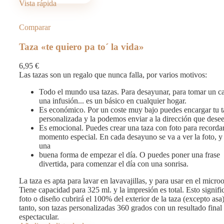
Vista rápida
Comparar
Taza «te quiero pa to´ la vida»
6,95
€
Las tazas son un regalo que nunca falla, por varios motivos:
Todo el mundo usa tazas. Para desayunar, para tomar un c
una infusión... es un básico en cualquier hogar.
Es económico. Por un coste muy bajo puedes encargar tu t
personalizada y la podemos enviar a la dirección que desee
Es emocional. Puedes crear una taza con foto para recorda
momento especial. En cada desayuno se va a ver la foto, y
una
buena forma de empezar el día. O puedes poner una frase
divertida, para comenzar el día con una sonrisa.
La taza es apta para lavar en lavavajillas, y para usar en el micro
Tiene capacidad para 325 ml. y la impresión es total. Esto signifi
foto o diseño cubrirá el 100% del exterior de la taza (excepto asa
tanto, son tazas personalizadas 360 grados con un resultado final
espectacular.