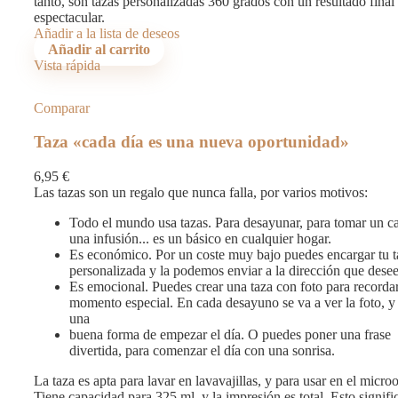
tanto, son tazas personalizadas 360 grados con un resultado final
espectacular.
Añadir a la lista de deseos
Añadir al carrito
Vista rápida
Comparar
Taza «cada día es una nueva oportunidad»
6,95
€
Las tazas son un regalo que nunca falla, por varios motivos:
Todo el mundo usa tazas. Para desayunar, para tomar un c
una infusión... es un básico en cualquier hogar.
Es económico. Por un coste muy bajo puedes encargar tu t
personalizada y la podemos enviar a la dirección que desee
Es emocional. Puedes crear una taza con foto para recorda
momento especial. En cada desayuno se va a ver la foto, y
una
buena forma de empezar el día. O puedes poner una frase
divertida, para comenzar el día con una sonrisa.
La taza es apta para lavar en lavavajillas, y para usar en el micro
Tiene capacidad para 325 ml. y la impresión es total. Esto signifi