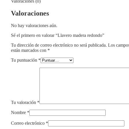
Valoraciones (0)
Valoraciones
No hay valoraciones aún.
Sé el primero en valorar “Llavero madera redondo”
Tu dirección de correo electrónico no será publicada.
Los campos
están marcados con
*
Tu puntuación
*
Tu valoración
*
Nombre
*
Correo electrónico
*