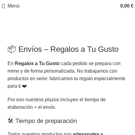
Menú
0,00
€
Políticas de envío
📦 Envíos – Regalos a Tu Gusto
En
Regalos a Tu Gusto
cada pedido se prepara con
mimo y de forma personalizada. No trabajamos con
productos en serie: fabricamos tu regalo especialmente
para ti ❤️
Por eso nuestros plazos incluyen el tiempo de
elaboración + el envío.
🛠️ Tiempo de preparación
Todos nuestros productos son
artesanales y