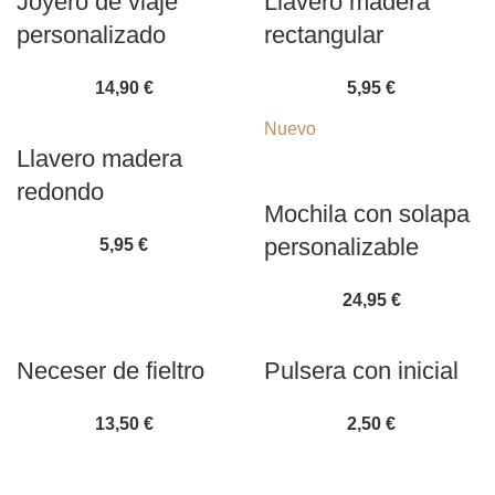
Joyero de viaje
Llavero madera
personalizado
rectangular
14,90
€
5,95
€
Nuevo
Llavero madera
redondo
Mochila con solapa
personalizable
5,95
€
24,95
€
Neceser de fieltro
Pulsera con inicial
13,50
€
2,50
€