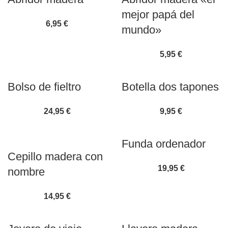
mejor papá del
6,95
€
mundo»
5,95
€
Bolso de fieltro
Botella dos tapones
24,95
€
9,95
€
Funda ordenador
Cepillo madera con
19,95
€
nombre
14,95
€