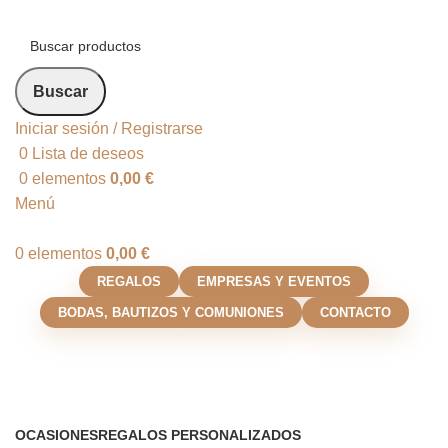
Buscar
Iniciar sesión / Registrarse
0
Lista de deseos
0
elementos
0,00
€
Menú
0
elementos
0,00
€
REGALOS
EMPRESAS Y EVENTOS
BODAS, BAUTIZOS Y COMUNIONES
CONTACTO
Regalos padrinos/madrinas
Categorías
OCASIONES
REGALOS PERSONALIZADOS