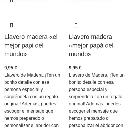
Llavero madera «el
Llavero madera
mejor papi del
«mejor papá del
mundo»
mundo»
9,95
€
9,95
€
Llavero de Madera. ¡Ten un
Llavero de Madera. ¡Ten un
bonito detalle con esa
bonito detalle con esa
persona especial y
persona especial y
sorpréndela con un regalo
sorpréndela con un regalo
original! Además, puedes
original! Además, puedes
escoger el mensaje que
escoger el mensaje que
hemos preparado o
hemos preparado o
personalizar el abridor con
personalizar el abridor con