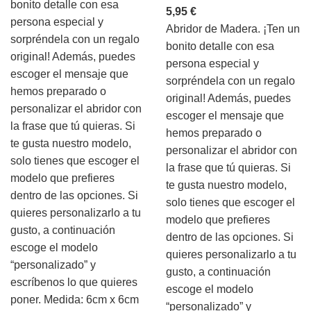
bonito detalle con esa
5,95
€
persona especial y
Abridor de Madera. ¡Ten un
sorpréndela con un regalo
bonito detalle con esa
original! Además, puedes
persona especial y
escoger el mensaje que
sorpréndela con un regalo
hemos preparado o
original! Además, puedes
personalizar el abridor con
escoger el mensaje que
la frase que tú quieras. Si
hemos preparado o
te gusta nuestro modelo,
personalizar el abridor con
solo tienes que escoger el
la frase que tú quieras. Si
modelo que prefieres
te gusta nuestro modelo,
dentro de las opciones. Si
solo tienes que escoger el
quieres personalizarlo a tu
modelo que prefieres
gusto, a continuación
dentro de las opciones. Si
escoge el modelo
quieres personalizarlo a tu
“personalizado” y
gusto, a continuación
escríbenos lo que quieres
escoge el modelo
poner. Medida: 6cm x 6cm
“personalizado” y