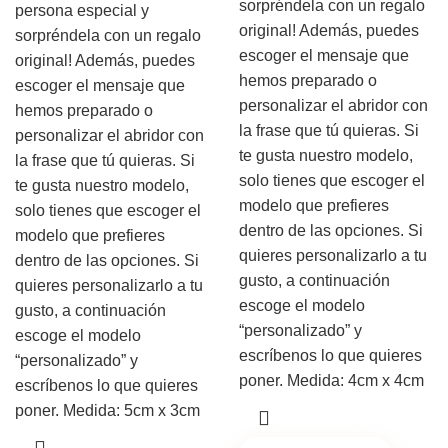
sorpréndela con un regalo
persona especial y
original! Además, puedes
sorpréndela con un regalo
escoger el mensaje que
original! Además, puedes
hemos preparado o
escoger el mensaje que
personalizar el abridor con
hemos preparado o
la frase que tú quieras. Si
personalizar el abridor con
te gusta nuestro modelo,
la frase que tú quieras. Si
solo tienes que escoger el
te gusta nuestro modelo,
modelo que prefieres
solo tienes que escoger el
dentro de las opciones. Si
modelo que prefieres
quieres personalizarlo a tu
dentro de las opciones. Si
gusto, a continuación
quieres personalizarlo a tu
escoge el modelo
gusto, a continuación
“personalizado” y
escoge el modelo
escríbenos lo que quieres
“personalizado” y
poner. Medida: 4cm x 4cm
escríbenos lo que quieres
poner. Medida: 5cm x 3cm