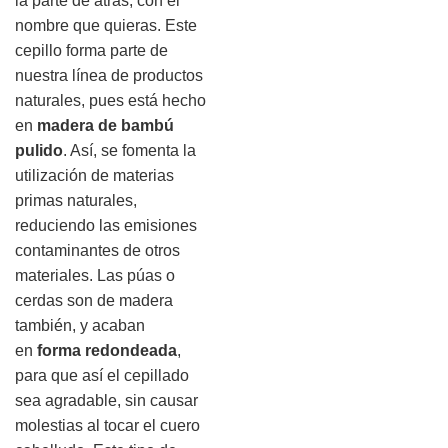
la parte de atrás, con el
nombre que quieras. Este
cepillo forma parte de
nuestra línea de productos
naturales, pues está hecho
en
madera de bambú
pulido
. Así, se fomenta la
utilización de materias
primas naturales,
reduciendo las emisiones
contaminantes de otros
materiales. Las púas o
cerdas son de madera
también, y acaban
en
forma redondeada
,
para que así el cepillado
sea agradable, sin causar
molestias al tocar el cuero