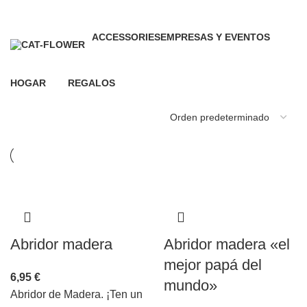
0 Productos
0 Productos
ACCESSORIES
EMPRESAS Y EVENTOS
0 Productos
20 Productos
HOGAR
REGALOS
63 Productos
66 Productos
Abridor madera
Abridor madera «el
mejor papá del
6,95
€
mundo»
Abridor de Madera. ¡Ten un