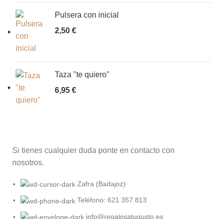
Pulsera con inicial
2,50
€
Taza "te quiero"
6,95
€
Si tienes cualquier duda ponte en contacto con
nosotros.
Zafra (Badajoz)
Teléfono: 621 357 813
info@regalosatugusto.es