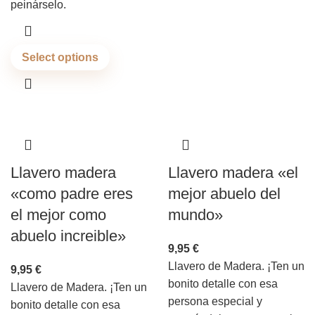
peinárselo.
Select options
Llavero madera
Llavero madera «el
«como padre eres
mejor abuelo del
el mejor como
mundo»
abuelo increible»
9,95
€
Llavero de Madera. ¡Ten un
9,95
€
bonito detalle con esa
Llavero de Madera. ¡Ten un
persona especial y
bonito detalle con esa