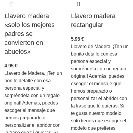
Llavero madera
Llavero madera
«solo los mejores
rectangular
padres se
5,95
€
convierten en
Llavero de Madera. ¡Ten un
abuelos»
bonito detalle con esa
persona especial y
4,95
€
sorpréndela con un regalo
Llavero de Madera. ¡Ten un
original! Además, puedes
bonito detalle con esa
escoger el mensaje que
persona especial y
hemos preparado o
sorpréndela con un regalo
personalizar el abridor con
original! Además, puedes
la frase que tú quieras. Si
escoger el mensaje que
te gusta nuestro modelo,
hemos preparado o
solo tienes que escoger el
personalizar el abridor con
modelo que prefieres
la frase que tú quieras. Si