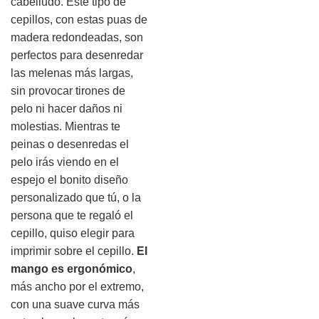
cabelludo. Este tipo de
cepillos, con estas puas de
madera redondeadas, son
perfectos para desenredar
las melenas más largas,
sin provocar tirones de
pelo ni hacer daños ni
molestias. Mientras te
peinas o desenredas el
pelo irás viendo en el
espejo el bonito diseño
personalizado que tú, o la
persona que te regaló el
cepillo, quiso elegir para
imprimir sobre el cepillo.
El
mango es ergonómico
,
más ancho por el extremo,
con una suave curva más