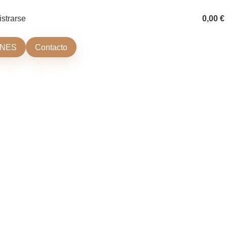
istrarse
0,00
€
ONES
Contacto