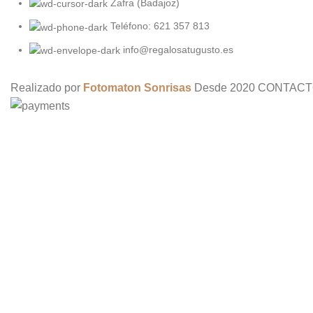
Zafra (Badajoz)
Teléfono: 621 357 813
info@regalosatugusto.es
Realizado por
Fotomaton Sonrisas
Desde
2020 CONTACT