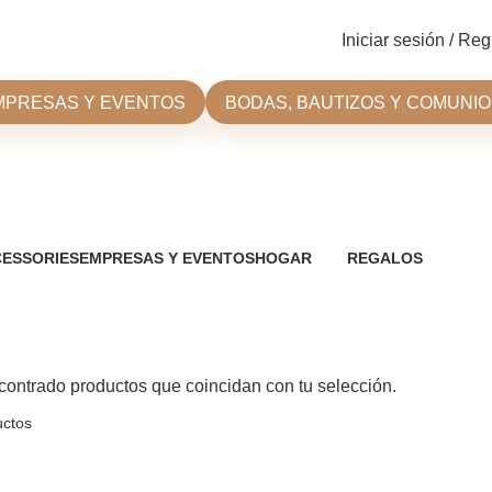
Iniciar sesión / Reg
MPRESAS Y EVENTOS
BODAS, BAUTIZOS Y COMUNI
ESSORIES
EMPRESAS Y EVENTOS
HOGAR
REGALOS
oductos
20 Productos
63 Productos
66 Productos
ontrado productos que coincidan con tu selección.