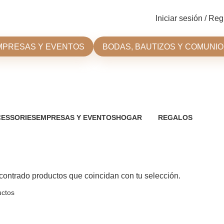
Iniciar sesión / Reg
MPRESAS Y EVENTOS
BODAS, BAUTIZOS Y COMUNI
ESSORIES
EMPRESAS Y EVENTOS
HOGAR
REGALOS
oductos
20 Productos
63 Productos
66 Productos
ontrado productos que coincidan con tu selección.