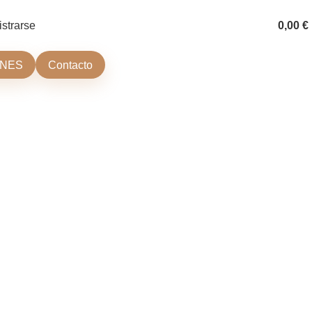
istrarse
0,00
€
ONES
Contacto