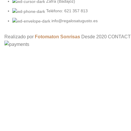
Zafra (Badajoz)
Teléfono: 621 357 813
info@regalosatugusto.es
Realizado por
Fotomaton Sonrisas
Desde
2020 CONTACT