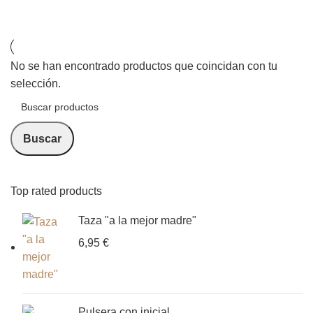
Categorías
No se han encontrado productos que coincidan con tu
selección.
Buscar
Top rated products
Taza "a la mejor madre"
6,95
€
Pulsera con inicial