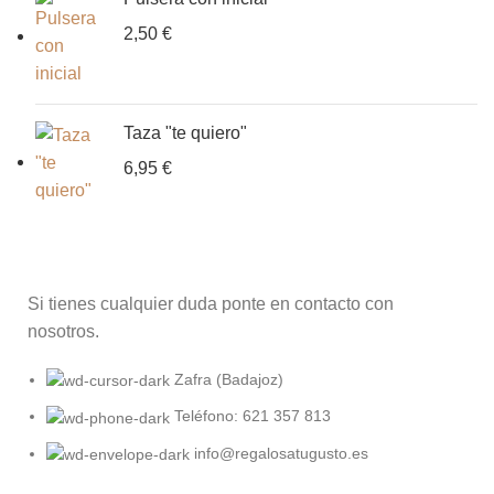
2,50
€
Taza "te quiero"
6,95
€
Si tienes cualquier duda ponte en contacto con
nosotros.
Zafra (Badajoz)
Teléfono: 621 357 813
info@regalosatugusto.es