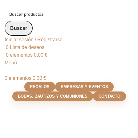
Buscar
Iniciar sesión / Registrarse
0
Lista de deseos
0
elementos
0,00
€
Menú
0
elementos
0,00
€
REGALOS
EMPRESAS Y EVENTOS
BODAS, BAUTIZOS Y COMUNIONES
CONTACTO
Yo-yo