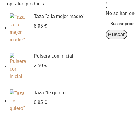
Top rated products
No se han enc
Taza "a la mejor madre"
6,95
€
Buscar
Pulsera con inicial
2,50
€
Taza "te quiero"
6,95
€