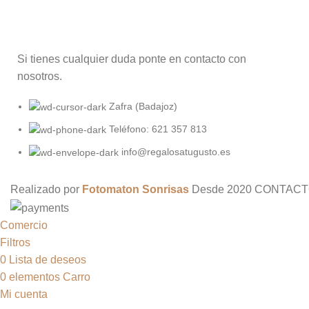
Si tienes cualquier duda ponte en contacto con
nosotros.
Zafra (Badajoz)
Teléfono: 621 357 813
info@regalosatugusto.es
Realizado por
Fotomaton Sonrisas
Desde
2020 CONTACT
Comercio
Filtros
0
Lista de deseos
0
elementos
Carro
Mi cuenta