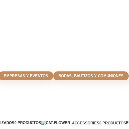
EMPRESAS Y EVENTOS
BODAS, BAUTIZOS Y COMUNIONES
IZADOS
0 PRODUCTOS
E
ACCESSORIES
0 PRODUCTOS