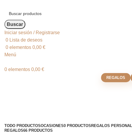
Buscar
Iniciar sesión / Registrarse
0
Lista de deseos
0
elementos
0,00
€
Menú
0
elementos
0,00
€
REGALOS
Accessories
Categorías
TODO
PRODUCTOS
OCASIONES
0 PRODUCTOS
REGALOS PERSONAL
REGALOS
66 PRODUCTOS