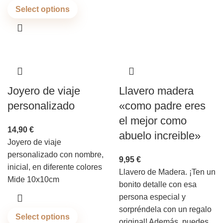
Select options
Joyero de viaje
Llavero madera
personalizado
«como padre eres
el mejor como
14,90
€
abuelo increible»
Joyero de viaje
personalizado con nombre,
9,95
€
inicial, en diferente colores
Llavero de Madera. ¡Ten un
Mide 10x10cm
bonito detalle con esa
persona especial y
sorpréndela con un regalo
Select options
original! Además, puedes