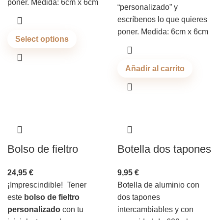
poner. Medida: 6cm x 6cm
“personalizado” y
escríbenos lo que quieres
poner. Medida: 6cm x 6cm
Select options
Añadir al carrito
Bolso de fieltro
Botella dos tapones
24,95
€
9,95
€
¡Imprescindible! Tener
Botella de aluminio con
este
bolso de fieltro
dos tapones
personalizado
con tu
intercambiables y con