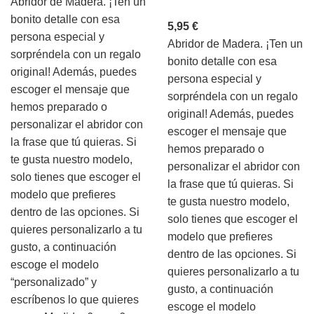
Abridor de Madera. ¡Ten un
bonito detalle con esa
5,95
€
persona especial y
Abridor de Madera. ¡Ten un
sorpréndela con un regalo
bonito detalle con esa
original! Además, puedes
persona especial y
escoger el mensaje que
sorpréndela con un regalo
hemos preparado o
original! Además, puedes
personalizar el abridor con
escoger el mensaje que
la frase que tú quieras. Si
hemos preparado o
te gusta nuestro modelo,
personalizar el abridor con
solo tienes que escoger el
la frase que tú quieras. Si
modelo que prefieres
te gusta nuestro modelo,
dentro de las opciones. Si
solo tienes que escoger el
quieres personalizarlo a tu
modelo que prefieres
gusto, a continuación
dentro de las opciones. Si
escoge el modelo
quieres personalizarlo a tu
“personalizado” y
gusto, a continuación
escríbenos lo que quieres
escoge el modelo