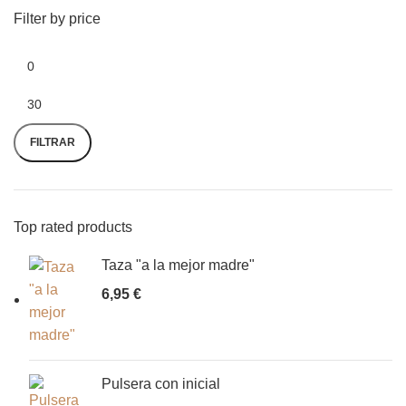
Filter by price
FILTRAR
Top rated products
Taza "a la mejor madre"
6,95
€
Pulsera con inicial