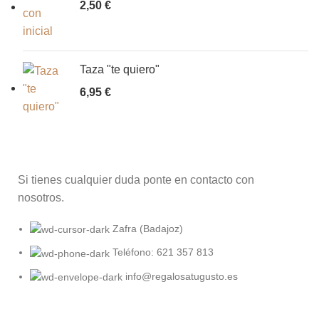
2,50
€
Taza "te quiero"
6,95
€
Si tienes cualquier duda ponte en contacto con
nosotros.
Zafra (Badajoz)
Teléfono: 621 357 813
info@regalosatugusto.es