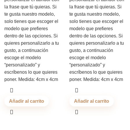
la frase que tú quieras. Si
la frase que tú quieras. Si
te gusta nuestro modelo,
te gusta nuestro modelo,
solo tienes que escoger el
solo tienes que escoger el
modelo que prefieres
modelo que prefieres
dentro de las opciones. Si
dentro de las opciones. Si
quieres personalizarlo a tu
quieres personalizarlo a tu
gusto, a continuación
gusto, a continuación
escoge el modelo
escoge el modelo
“personalizado” y
“personalizado” y
escríbenos lo que quieres
escríbenos lo que quieres
poner. Medida: 4cm x 4cm
poner. Medida: 4cm x 4cm
Añadir al carrito
Añadir al carrito