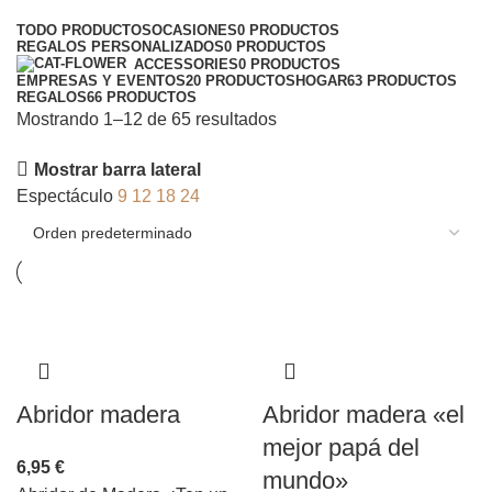
Categorías
TODO
PRODUCTOS
OCASIONES
0 PRODUCTOS
REGALOS PERSONALIZADOS
0 PRODUCTOS
ACCESSORIES
0 PRODUCTOS
EMPRESAS Y EVENTOS
20 PRODUCTOS
HOGAR
63 PRODUCTOS
REGALOS
66 PRODUCTOS
Mostrando 1–12 de 65 resultados
Mostrar barra lateral
Espectáculo
9
12
18
24
Abridor madera
Abridor madera «el
mejor papá del
6,95
€
mundo»