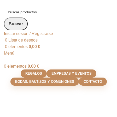
Buscar
Iniciar sesión / Registrarse
0
Lista de deseos
0
elementos
0,00
€
Menú
0
elementos
0,00
€
REGALOS
EMPRESAS Y EVENTOS
BODAS, BAUTIZOS Y COMUNIONES
CONTACTO
Regalos personalizados