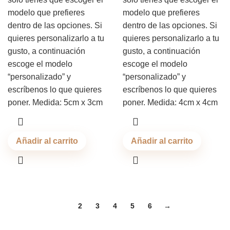
modelo que prefieres
modelo que prefieres
dentro de las opciones. Si
dentro de las opciones. Si
quieres personalizarlo a tu
quieres personalizarlo a tu
gusto, a continuación
gusto, a continuación
escoge el modelo
escoge el modelo
“personalizado” y
“personalizado” y
escríbenos lo que quieres
escríbenos lo que quieres
poner. Medida: 5cm x 3cm
poner. Medida: 4cm x 4cm
Añadir al carrito
Añadir al carrito
1
2
3
4
5
6
→