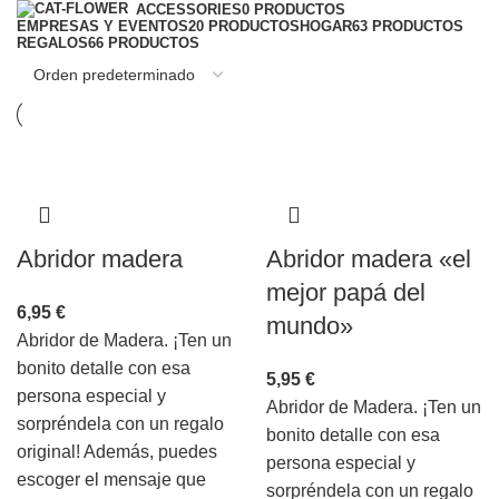
ACCESSORIES
0 PRODUCTOS
EMPRESAS Y EVENTOS
20 PRODUCTOS
HOGAR
63 PRODUCTOS
REGALOS
66 PRODUCTOS
Abridor madera
Abridor madera «el
mejor papá del
6,95
€
mundo»
Abridor de Madera. ¡Ten un
bonito detalle con esa
5,95
€
persona especial y
Abridor de Madera. ¡Ten un
sorpréndela con un regalo
bonito detalle con esa
original! Además, puedes
persona especial y
escoger el mensaje que
sorpréndela con un regalo