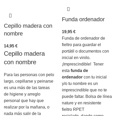
Funda ordenador
Cepillo madera con
19,95
€
nombre
Funda de ordenador de
fieltro para guardar el
14,95
€
portátil o documentos con
Cepillo madera
inicial en vinilo.
con nombre
¡Imprescindible! Tener
esta
funda de
Para las personas con pelo
ordenador
con tu inicial
largo, cepillarse y peinarse
y/o tu nombre es un
es una más de las tareas
imprescindible que no te
de higiene y arreglo
puede faltar. Bolsa de línea
personal que hay que
nature y en resistente
realizar por la mañana, o
fieltro RPET
nada más salir de la
reciclado, dando como