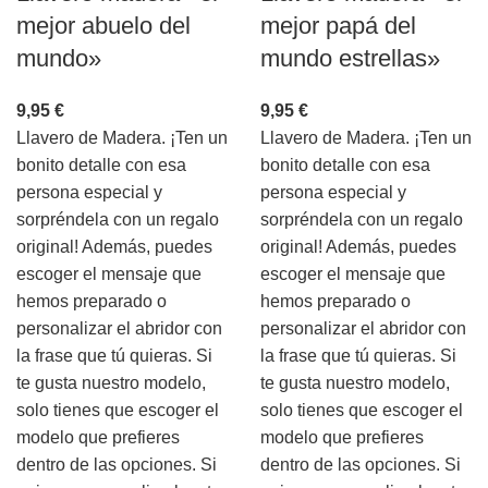
mejor abuelo del
mejor papá del
mundo»
mundo estrellas»
9,95
€
9,95
€
Llavero de Madera. ¡Ten un
Llavero de Madera. ¡Ten un
bonito detalle con esa
bonito detalle con esa
persona especial y
persona especial y
sorpréndela con un regalo
sorpréndela con un regalo
original! Además, puedes
original! Además, puedes
escoger el mensaje que
escoger el mensaje que
hemos preparado o
hemos preparado o
personalizar el abridor con
personalizar el abridor con
la frase que tú quieras. Si
la frase que tú quieras. Si
te gusta nuestro modelo,
te gusta nuestro modelo,
solo tienes que escoger el
solo tienes que escoger el
modelo que prefieres
modelo que prefieres
dentro de las opciones. Si
dentro de las opciones. Si