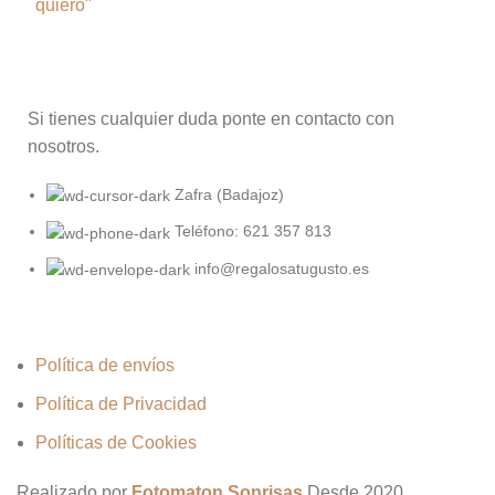
Si tienes cualquier duda ponte en contacto con
nosotros.
Zafra (Badajoz)
Teléfono: 621 357 813
info@regalosatugusto.es
Política de envíos
Política de Privacidad
Políticas de Cookies
Realizado por
Fotomaton Sonrisas
Desde
2020