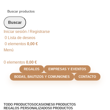
Buscar
Iniciar sesión / Registrarse
0
Lista de deseos
0
elementos
0,00
€
Menú
0
elementos
0,00
€
REGALOS
EMPRESAS Y EVENTOS
BODAS, BAUTIZOS Y COMUNIONES
CONTACTO
Shop
Categorías
TODO
PRODUCTOS
OCASIONES
0 PRODUCTOS
REGALOS PERSONALIZADOS
0 PRODUCTOS