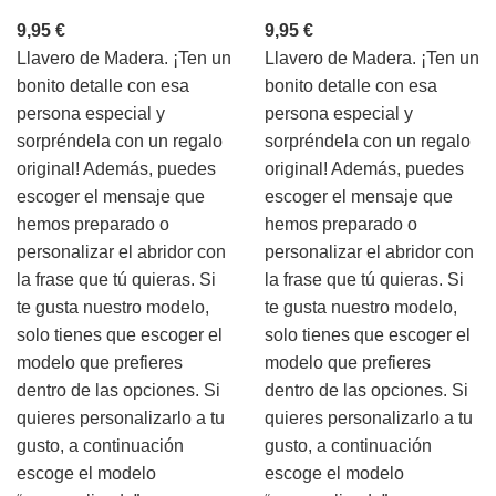
9,95
€
9,95
€
Llavero de Madera. ¡Ten un
Llavero de Madera. ¡Ten un
bonito detalle con esa
bonito detalle con esa
persona especial y
persona especial y
sorpréndela con un regalo
sorpréndela con un regalo
original! Además, puedes
original! Además, puedes
escoger el mensaje que
escoger el mensaje que
hemos preparado o
hemos preparado o
personalizar el abridor con
personalizar el abridor con
la frase que tú quieras. Si
la frase que tú quieras. Si
te gusta nuestro modelo,
te gusta nuestro modelo,
solo tienes que escoger el
solo tienes que escoger el
modelo que prefieres
modelo que prefieres
dentro de las opciones. Si
dentro de las opciones. Si
quieres personalizarlo a tu
quieres personalizarlo a tu
gusto, a continuación
gusto, a continuación
escoge el modelo
escoge el modelo