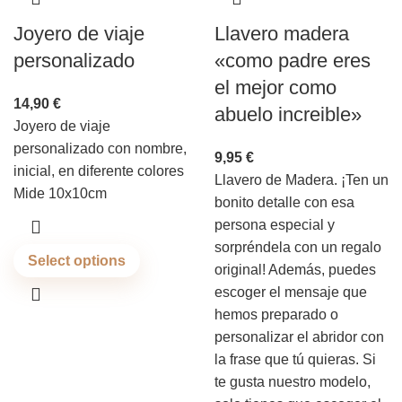
Joyero de viaje
Llavero madera
personalizado
«como padre eres
el mejor como
14,90
€
abuelo increible»
Joyero de viaje
personalizado con nombre,
9,95
€
inicial, en diferente colores
Llavero de Madera. ¡Ten un
Mide 10x10cm
bonito detalle con esa
persona especial y
sorpréndela con un regalo
Select options
original! Además, puedes
escoger el mensaje que
hemos preparado o
personalizar el abridor con
la frase que tú quieras. Si
te gusta nuestro modelo,