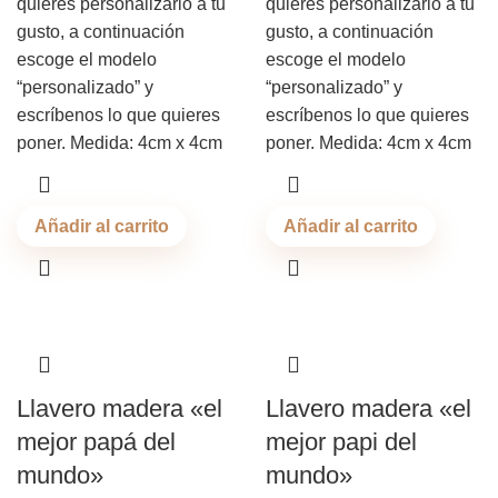
quieres personalizarlo a tu
quieres personalizarlo a tu
gusto, a continuación
gusto, a continuación
escoge el modelo
escoge el modelo
“personalizado” y
“personalizado” y
escríbenos lo que quieres
escríbenos lo que quieres
poner. Medida: 4cm x 4cm
poner. Medida: 4cm x 4cm
Añadir al carrito
Añadir al carrito
Llavero madera «el
Llavero madera «el
mejor papá del
mejor papi del
mundo»
mundo»