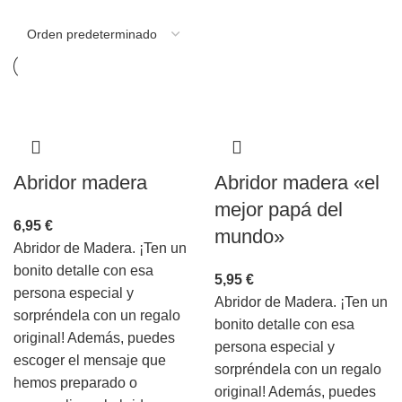
Categorías
Abridor madera
Abridor madera «el
mejor papá del
6,95
€
mundo»
Abridor de Madera. ¡Ten un
bonito detalle con esa
5,95
€
persona especial y
Abridor de Madera. ¡Ten un
sorpréndela con un regalo
bonito detalle con esa
original! Además, puedes
persona especial y
escoger el mensaje que
sorpréndela con un regalo
hemos preparado o
original! Además, puedes