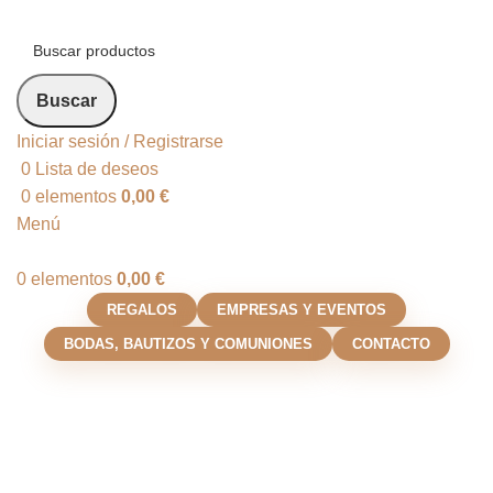
Buscar
Iniciar sesión / Registrarse
0
Lista de deseos
0
elementos
0,00
€
Menú
0
elementos
0,00
€
REGALOS
EMPRESAS Y EVENTOS
BODAS, BAUTIZOS Y COMUNIONES
CONTACTO
Set de vino