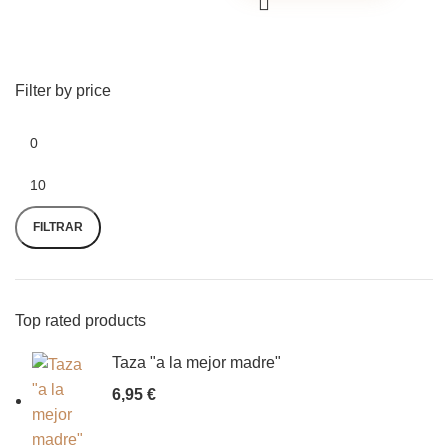
Filter by price
FILTRAR
Top rated products
Taza "a la mejor madre"
6,95
€