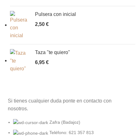
Pulsera con inicial
2,50
€
Taza "te quiero"
6,95
€
Si tienes cualquier duda ponte en contacto con
nosotros.
Zafra (Badajoz)
Teléfono: 621 357 813