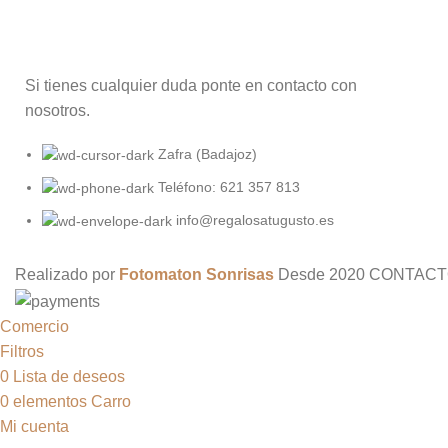
Si tienes cualquier duda ponte en contacto con
nosotros.
Zafra (Badajoz)
Teléfono: 621 357 813
info@regalosatugusto.es
Realizado por
Fotomaton Sonrisas
Desde
2020 CONTACT
Comercio
Filtros
0
Lista de deseos
0
elementos
Carro
Mi cuenta