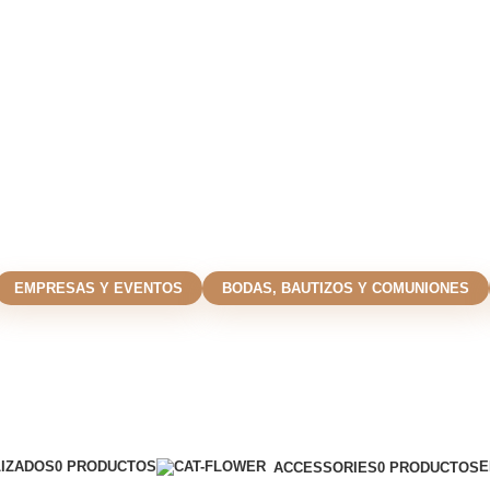
EMPRESAS Y EVENTOS
BODAS, BAUTIZOS Y COMUNIONES
IZADOS
0 PRODUCTOS
E
ACCESSORIES
0 PRODUCTOS