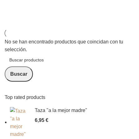
Cubos de madera
Categorías
No se han encontrado productos que coincidan con tu
selección.
Buscar
Top rated products
Taza "a la mejor madre"
6,95
€