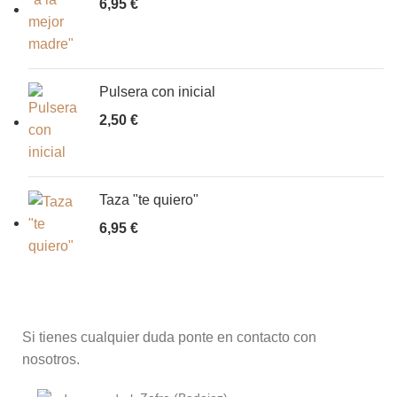
6,95
€
Pulsera con inicial
2,50
€
Taza "te quiero"
6,95
€
Si tienes cualquier duda ponte en contacto con
nosotros.