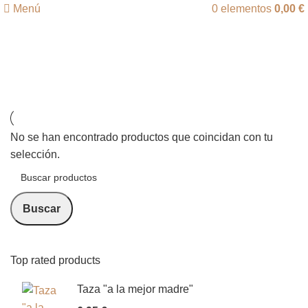
Menú
0
elementos
0,00
€
Lienzo
Categorías
No se han encontrado productos que coincidan con tu
selección.
Buscar
Top rated products
Taza "a la mejor madre"