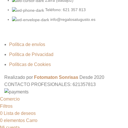
Zafra (Badajoz)
Teléfono: 621 357 813
info@regalosatugusto.es
Política de envíos
Política de Privacidad
Políticas de Cookies
Realizado por
Fotomaton Sonrisas
Desde
2020
CONTACTO PROFESIONALES: 621357813
Comercio
Filtros
0
Lista de deseos
0
elementos
Carro
Mi cuenta