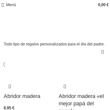
Menú
0,00
€
Regalos Día del Padre
Categorías
Todo tipo de regalos personalizados para el día del padre.
Abridor madera
Abridor madera «el
mejor papá del
6,95
€