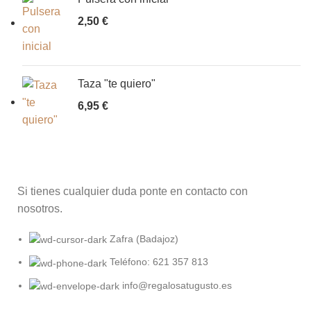
2,50
€
Taza "te quiero"
6,95
€
Si tienes cualquier duda ponte en contacto con
nosotros.
Zafra (Badajoz)
Teléfono: 621 357 813
info@regalosatugusto.es