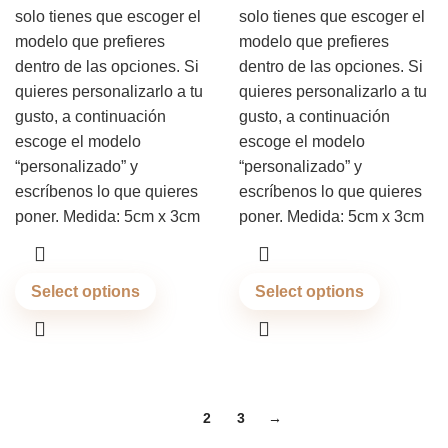
solo tienes que escoger el
solo tienes que escoger el
modelo que prefieres
modelo que prefieres
dentro de las opciones. Si
dentro de las opciones. Si
quieres personalizarlo a tu
quieres personalizarlo a tu
gusto, a continuación
gusto, a continuación
escoge el modelo
escoge el modelo
“personalizado” y
“personalizado” y
escríbenos lo que quieres
escríbenos lo que quieres
poner. Medida: 5cm x 3cm
poner. Medida: 5cm x 3cm
Select options
Select options
1
2
3
→