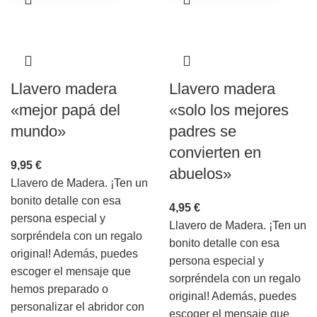
Llavero madera
Llavero madera
«mejor papá del
«solo los mejores
mundo»
padres se
convierten en
9,95
€
abuelos»
Llavero de Madera. ¡Ten un
bonito detalle con esa
4,95
€
persona especial y
Llavero de Madera. ¡Ten un
sorpréndela con un regalo
bonito detalle con esa
original! Además, puedes
persona especial y
escoger el mensaje que
sorpréndela con un regalo
hemos preparado o
original! Además, puedes
personalizar el abridor con
escoger el mensaje que