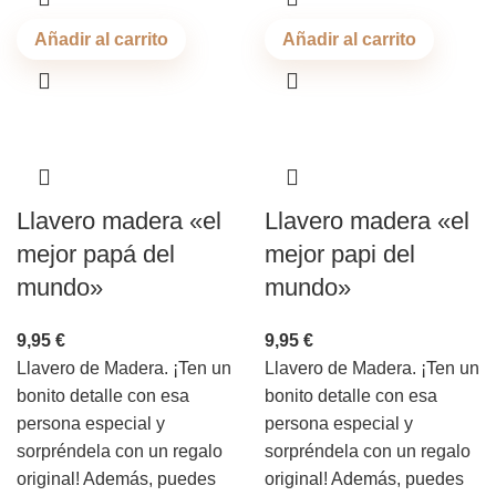
Añadir al carrito
Añadir al carrito
Llavero madera «el
Llavero madera «el
mejor papá del
mejor papi del
mundo»
mundo»
9,95
€
9,95
€
Llavero de Madera. ¡Ten un
Llavero de Madera. ¡Ten un
bonito detalle con esa
bonito detalle con esa
persona especial y
persona especial y
sorpréndela con un regalo
sorpréndela con un regalo
original! Además, puedes
original! Además, puedes