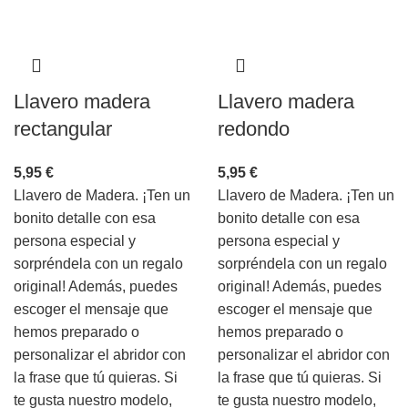
Llavero madera
Llavero madera
rectangular
redondo
5,95
€
5,95
€
Llavero de Madera. ¡Ten un
Llavero de Madera. ¡Ten un
bonito detalle con esa
bonito detalle con esa
persona especial y
persona especial y
sorpréndela con un regalo
sorpréndela con un regalo
original! Además, puedes
original! Además, puedes
escoger el mensaje que
escoger el mensaje que
hemos preparado o
hemos preparado o
personalizar el abridor con
personalizar el abridor con
la frase que tú quieras. Si
la frase que tú quieras. Si
te gusta nuestro modelo,
te gusta nuestro modelo,