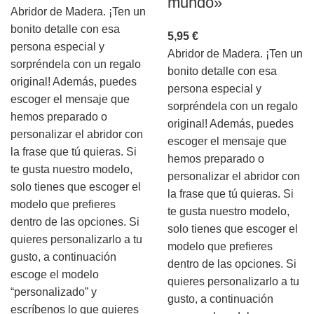
mundo»
Abridor de Madera. ¡Ten un
bonito detalle con esa
5,95
€
persona especial y
Abridor de Madera. ¡Ten un
sorpréndela con un regalo
bonito detalle con esa
original! Además, puedes
persona especial y
escoger el mensaje que
sorpréndela con un regalo
hemos preparado o
original! Además, puedes
personalizar el abridor con
escoger el mensaje que
la frase que tú quieras. Si
hemos preparado o
te gusta nuestro modelo,
personalizar el abridor con
solo tienes que escoger el
la frase que tú quieras. Si
modelo que prefieres
te gusta nuestro modelo,
dentro de las opciones. Si
solo tienes que escoger el
quieres personalizarlo a tu
modelo que prefieres
gusto, a continuación
dentro de las opciones. Si
escoge el modelo
quieres personalizarlo a tu
“personalizado” y
gusto, a continuación
escríbenos lo que quieres