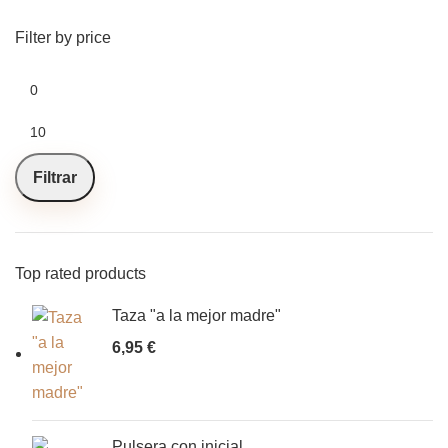
Filter by price
Filtrar
Top rated products
Taza "a la mejor madre"
6,95
€
Pulsera con inicial