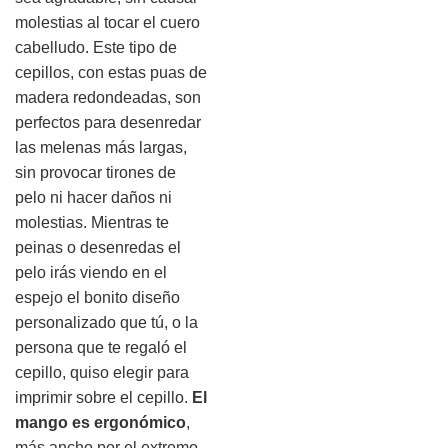
molestias al tocar el cuero
cabelludo. Este tipo de
cepillos, con estas puas de
madera redondeadas, son
perfectos para desenredar
las melenas más largas,
sin provocar tirones de
pelo ni hacer daños ni
molestias. Mientras te
peinas o desenredas el
pelo irás viendo en el
espejo el bonito diseño
personalizado que tú, o la
persona que te regaló el
cepillo, quiso elegir para
imprimir sobre el cepillo.
El
mango es ergonómico
,
más ancho por el extremo,