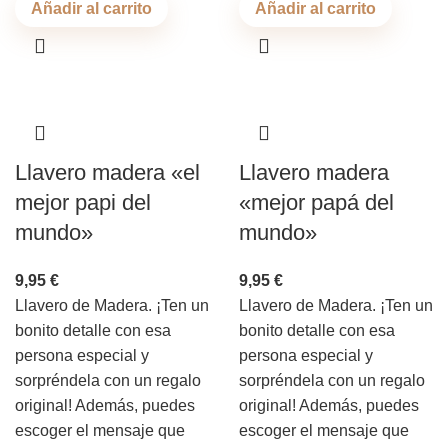
Añadir al carrito
Añadir al carrito
Llavero madera «el
Llavero madera
mejor papi del
«mejor papá del
mundo»
mundo»
9,95
€
9,95
€
Llavero de Madera. ¡Ten un
Llavero de Madera. ¡Ten un
bonito detalle con esa
bonito detalle con esa
persona especial y
persona especial y
sorpréndela con un regalo
sorpréndela con un regalo
original! Además, puedes
original! Además, puedes
escoger el mensaje que
escoger el mensaje que