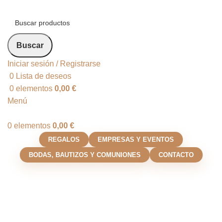
Buscar
Iniciar sesión / Registrarse
0
Lista de deseos
0
elementos
0,00
€
Menú
0
elementos
0,00
€
REGALOS
EMPRESAS Y EVENTOS
BODAS, BAUTIZOS Y COMUNIONES
CONTACTO
Regalos padrinos/madrinas