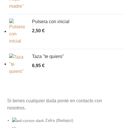
Pulsera con inicial
2,50
€
Taza "te quiero"
6,95
€
Si tienes cualquier duda ponte en contacto con
nosotros.
Zafra (Badajoz)