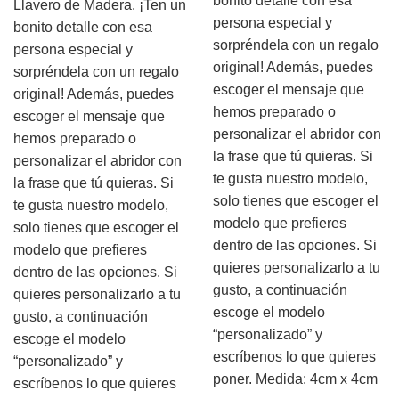
bonito detalle con esa
Llavero de Madera. ¡Ten un
persona especial y
bonito detalle con esa
sorpréndela con un regalo
persona especial y
original! Además, puedes
sorpréndela con un regalo
escoger el mensaje que
original! Además, puedes
hemos preparado o
escoger el mensaje que
personalizar el abridor con
hemos preparado o
la frase que tú quieras. Si
personalizar el abridor con
te gusta nuestro modelo,
la frase que tú quieras. Si
solo tienes que escoger el
te gusta nuestro modelo,
modelo que prefieres
solo tienes que escoger el
dentro de las opciones. Si
modelo que prefieres
quieres personalizarlo a tu
dentro de las opciones. Si
gusto, a continuación
quieres personalizarlo a tu
escoge el modelo
gusto, a continuación
“personalizado” y
escoge el modelo
escríbenos lo que quieres
“personalizado” y
poner. Medida: 4cm x 4cm
escríbenos lo que quieres