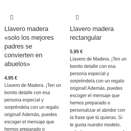
Llavero madera
Llavero madera
«solo los mejores
rectangular
padres se
5,95
€
convierten en
Llavero de Madera. ¡Ten un
abuelos»
bonito detalle con esa
persona especial y
4,95
€
sorpréndela con un regalo
Llavero de Madera. ¡Ten un
original! Además, puedes
bonito detalle con esa
escoger el mensaje que
persona especial y
hemos preparado o
sorpréndela con un regalo
personalizar el abridor con
original! Además, puedes
la frase que tú quieras. Si
escoger el mensaje que
te gusta nuestro modelo,
hemos preparado o