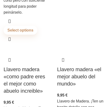
corto pero con suficiente
longitud para poder
peinárselo.
Select options
Llavero madera
Llavero madera «el
«como padre eres
mejor abuelo del
el mejor como
mundo»
abuelo increible»
9,95
€
Llavero de Madera. ¡Ten un
9,95
€