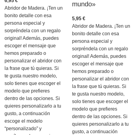
6,95
€
mundo»
Abridor de Madera. ¡Ten un
bonito detalle con esa
5,95
€
persona especial y
Abridor de Madera. ¡Ten un
sorpréndela con un regalo
bonito detalle con esa
original! Además, puedes
persona especial y
escoger el mensaje que
sorpréndela con un regalo
hemos preparado o
original! Además, puedes
personalizar el abridor con
escoger el mensaje que
la frase que tú quieras. Si
hemos preparado o
te gusta nuestro modelo,
personalizar el abridor con
solo tienes que escoger el
la frase que tú quieras. Si
modelo que prefieres
te gusta nuestro modelo,
dentro de las opciones. Si
solo tienes que escoger el
quieres personalizarlo a tu
modelo que prefieres
gusto, a continuación
dentro de las opciones. Si
escoge el modelo
quieres personalizarlo a tu
“personalizado” y
gusto, a continuación