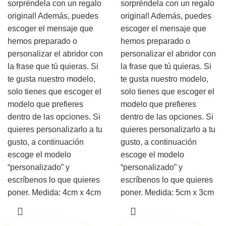
sorpréndela con un regalo
sorpréndela con un regalo
original! Además, puedes
original! Además, puedes
escoger el mensaje que
escoger el mensaje que
hemos preparado o
hemos preparado o
personalizar el abridor con
personalizar el abridor con
la frase que tú quieras. Si
la frase que tú quieras. Si
te gusta nuestro modelo,
te gusta nuestro modelo,
solo tienes que escoger el
solo tienes que escoger el
modelo que prefieres
modelo que prefieres
dentro de las opciones. Si
dentro de las opciones. Si
quieres personalizarlo a tu
quieres personalizarlo a tu
gusto, a continuación
gusto, a continuación
escoge el modelo
escoge el modelo
“personalizado” y
“personalizado” y
escríbenos lo que quieres
escríbenos lo que quieres
poner. Medida: 4cm x 4cm
poner. Medida: 5cm x 3cm