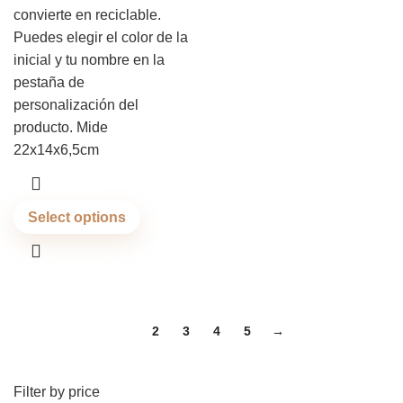
convierte en reciclable.
Puedes elegir el color de la
inicial y tu nombre en la
pestaña de
personalización del
producto. Mide
22x14x6,5cm
Select options
1
2
3
4
5
→
Filter by price