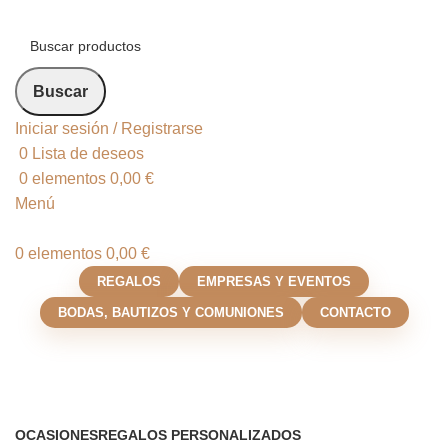
Buscar
Iniciar sesión / Registrarse
0
Lista de deseos
0
elementos
0,00
€
Menú
0
elementos
0,00
€
REGALOS
EMPRESAS Y EVENTOS
BODAS, BAUTIZOS Y COMUNIONES
CONTACTO
Regalos de cumpleaños
Categorías
OCASIONES
REGALOS PERSONALIZADOS