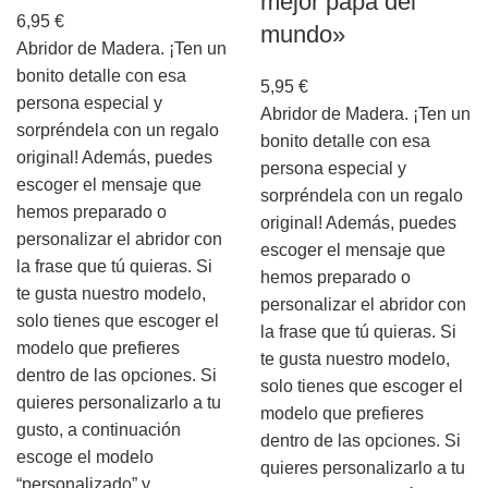
mejor papá del
6,95
€
mundo»
Abridor de Madera. ¡Ten un
bonito detalle con esa
5,95
€
persona especial y
Abridor de Madera. ¡Ten un
sorpréndela con un regalo
bonito detalle con esa
original! Además, puedes
persona especial y
escoger el mensaje que
sorpréndela con un regalo
hemos preparado o
original! Además, puedes
personalizar el abridor con
escoger el mensaje que
la frase que tú quieras. Si
hemos preparado o
te gusta nuestro modelo,
personalizar el abridor con
solo tienes que escoger el
la frase que tú quieras. Si
modelo que prefieres
te gusta nuestro modelo,
dentro de las opciones. Si
solo tienes que escoger el
quieres personalizarlo a tu
modelo que prefieres
gusto, a continuación
dentro de las opciones. Si
escoge el modelo
quieres personalizarlo a tu
“personalizado” y