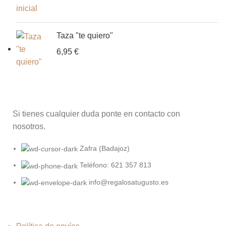
Taza "te quiero"
6,95
€
Si tienes cualquier duda ponte en contacto con
nosotros.
Zafra (Badajoz)
Teléfono: 621 357 813
info@regalosatugusto.es