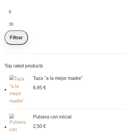
Filtrar
Top rated products
Taza "a la mejor madre"
6,95
€
Pulsera con inicial
2,50
€