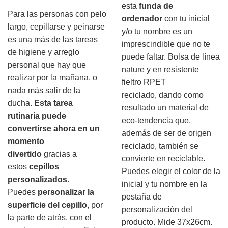
esta
funda de
Para las personas con pelo
ordenador
con tu inicial
largo, cepillarse y peinarse
y/o tu nombre es un
es una más de las tareas
imprescindible que no te
de higiene y arreglo
puede faltar. Bolsa de línea
personal que hay que
nature y en resistente
realizar por la mañana, o
fieltro RPET
nada más salir de la
reciclado, dando como
ducha.
Esta tarea
resultado un material de
rutinaria puede
eco-tendencia que,
convertirse ahora en un
además de ser de origen
momento
reciclado, también se
divertido
gracias a
convierte en reciclable.
estos
cepillos
Puedes elegir el color de la
personalizados
.
inicial y tu nombre en la
Puedes
personalizar la
pestaña de
superficie del cepillo
, por
personalización del
la parte de atrás, con el
producto. Mide 37x26cm.