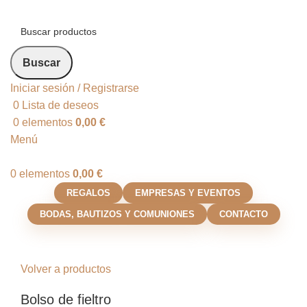
Buscar
Iniciar sesión / Registrarse
0
Lista de deseos
0
elementos
0,00
€
Menú
0
elementos
0,00
€
REGALOS
EMPRESAS Y EVENTOS
BODAS, BAUTIZOS Y COMUNIONES
CONTACTO
Click para agrandar
Volver a productos
Bolso de fieltro