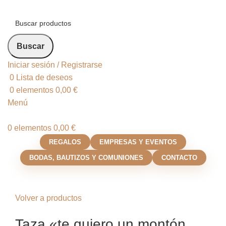
Buscar
Iniciar sesión / Registrarse
0
Lista de deseos
0
elementos
0,00
€
Menú
0
elementos
0,00
€
REGALOS
EMPRESAS Y EVENTOS
BODAS, BAUTIZOS Y COMUNIONES
CONTACTO
Click para agrandar
Volver a productos
Taza «te quiero un montón