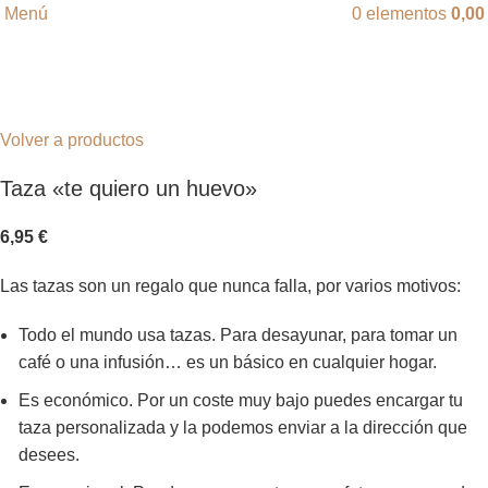
Menú
0
elementos
0,0
Click para agrandar
Volver a productos
Taza «te quiero un huevo»
6,95
€
Las tazas son un regalo que nunca falla, por varios motivos:
Todo el mundo usa tazas. Para desayunar, para tomar un
café o una infusión… es un básico en cualquier hogar.
Es económico. Por un coste muy bajo puedes encargar tu
taza personalizada y la podemos enviar a la dirección que
desees.