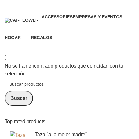
0 Productos
0 Productos
ACCESSORIES
EMPRESAS Y EVENTOS
0 Productos
20 Productos
HOGAR
REGALOS
63 Productos
66 Productos
No se han encontrado productos que coincidan con tu
selección.
Buscar
Top rated products
Taza "a la mejor madre"