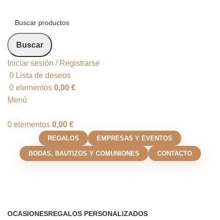
Buscar
Iniciar sesión / Registrarse
0
Lista de deseos
0
elementos
0,00
€
Menú
0
elementos
0,00
€
REGALOS
EMPRESAS Y EVENTOS
BODAS, BAUTIZOS Y COMUNIONES
CONTACTO
Lápices con nombre
Categorías
OCASIONES
REGALOS PERSONALIZADOS