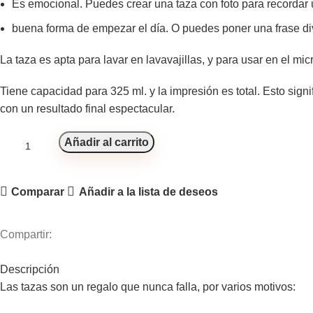
Es emocional. Puedes crear una taza con foto para recordar 
buena forma de empezar el día. O puedes poner una frase div
La taza es apta para lavar en lavavajillas, y para usar en el mi
Tiene capacidad para 325 ml. y la impresión es total. Esto signi
con un resultado final espectacular.
Añadir al carrito
Comparar
Añadir a la lista de deseos
Compartir:
Descripción
Las tazas son un regalo que nunca falla, por varios motivos: