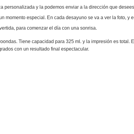
a personalizada y la podemos enviar a la dirección que desees
un momento especial. En cada desayuno se va a ver la foto, y 
ertida, para comenzar el día con una sonrisa.
roondas. Tiene capacidad para 325 ml. y la impresión es total. Es
grados con un resultado final espectacular.