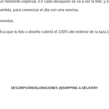
un momento especial. En cada desayuno se va a ver la foto, y 
ertida, para comenzar el día con una sonrisa.
croondas.
fica que tu foto o diseño cubrirá el 100% del exterior de la taz
DESCRIPCIÓN
VALORACIONES (0)
SHIPPING & DELIVERY