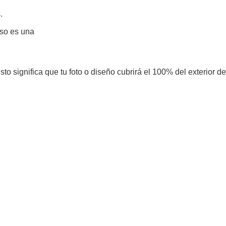
.
eso es una
to significa que tu foto o diseño cubrirá el 100% del exterior de