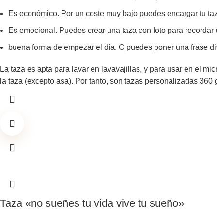
Es económico. Por un coste muy bajo puedes encargar tu taz
Es emocional. Puedes crear una taza con foto para recordar 
buena forma de empezar el día. O puedes poner una frase div
La taza es apta para lavar en lavavajillas, y para usar en el mic
la taza (excepto asa). Por tanto, son tazas personalizadas 360 
Taza «no sueñes tu vida vive tu sueño»