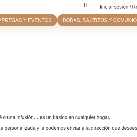
Iniciar sesión / R
MPRESAS Y EVENTOS
BODAS, BAUTIZOS Y COMUNI
é o una infusión… es un básico en cualquier hogar.
a personalizada y la podemos enviar a la dirección que desees