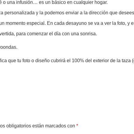
é o una infusión… es un básico en cualquier hogar.
a personalizada y la podemos enviar a la dirección que desees
un momento especial. En cada desayuno se va a ver la foto, y 
ertida, para comenzar el día con una sonrisa.
croondas.
fica que tu foto o diseño cubrirá el 100% del exterior de la taz
os obligatorios están marcados con
*