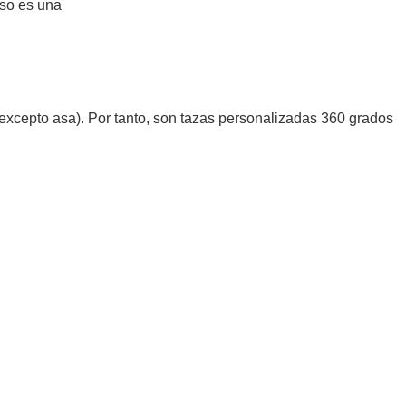
eso es una
a (excepto asa). Por tanto, son tazas personalizadas 360 grados