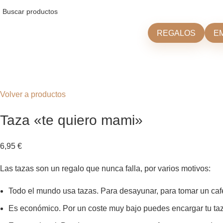
REGALOS
E
Click para agrandar
Volver a productos
Taza «te quiero mami»
6,95
€
Las tazas son un regalo que nunca falla, por varios motivos:
Todo el mundo usa tazas. Para desayunar, para tomar un caf
Es económico. Por un coste muy bajo puedes encargar tu taz