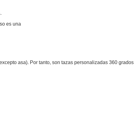
.
eso es una
a (excepto asa). Por tanto, son tazas personalizadas 360 grados