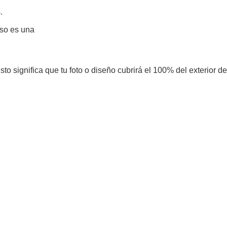
.
eso es una
to significa que tu foto o diseño cubrirá el 100% del exterior de