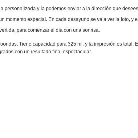
a personalizada y la podemos enviar a la dirección que desees
un momento especial. En cada desayuno se va a ver la foto, y 
ertida, para comenzar el día con una sonrisa.
roondas. Tiene capacidad para 325 ml. y la impresión es total. Es
grados con un resultado final espectacular.