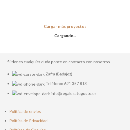
LEO UTEU ULLAMCORPER
Cargar más proyectos
Cargando...
Si tienes cualquier duda ponte en contacto con nosotros.
Zafra (Badajoz)
Teléfono: 621 357 813
info@regalosatugusto.es
Política de envíos
Política de Privacidad
Políticas de Cookies