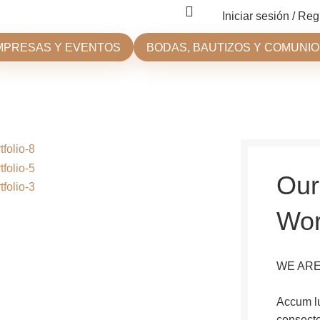
Iniciar sesión / Reg
MPRESAS Y EVENTOS
BODAS, BAUTIZOS Y COMUNI
Our
Wo
WE ARE
Accum lu
consecte