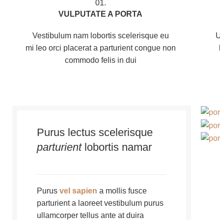
01.
VULPUTATE A PORTA
Vestibulum nam lobortis scelerisque eu
U
mi leo orci placerat a parturient congue non
commodo felis in dui
Purus lectus scelerisque
parturient
lobortis namar
Purus
vel sapien
a mollis fusce
parturient a laoreet vestibulum purus
ullamcorper tellus ante at duira