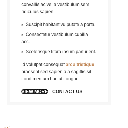
convallis ac vel a vestibulum sem
ridiculus sapien.
Suscipit habitant vulputate a porta.
Consectetur vestibulum cubilia
acc.
Scelerisque litora ipsum parturient.
Id volutpat consequat
arcu tristique
praesent sed sapien a a sagittis sit
condimentum hac ut congue.
VIEW MORE
CONTACT US