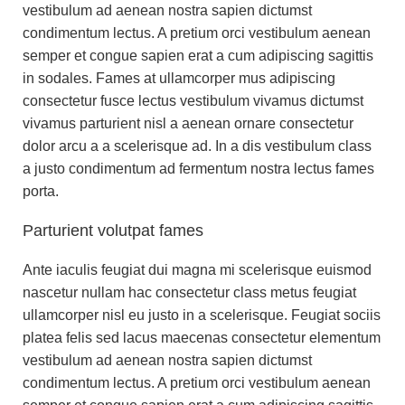
vestibulum ad aenean nostra sapien dictumst
condimentum lectus. A pretium orci vestibulum aenean
semper et congue sapien erat a cum adipiscing sagittis
in sodales. Fames at ullamcorper mus adipiscing
consectetur fusce lectus vestibulum vivamus dictumst
vivamus parturient nisl a aenean ornare consectetur
dolor arcu a a scelerisque ad. In a dis vestibulum class
a justo condimentum ad fermentum nostra lectus fames
porta.
Parturient volutpat fames
Ante iaculis feugiat dui magna mi scelerisque euismod
nascetur nullam hac consectetur class metus feugiat
ullamcorper nisl eu justo in a scelerisque. Feugiat sociis
platea felis sed lacus maecenas consectetur elementum
vestibulum ad aenean nostra sapien dictumst
condimentum lectus. A pretium orci vestibulum aenean