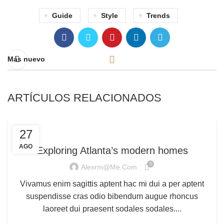
Guide
Style
Trends
Más nuevo
ARTÍCULOS RELACIONADOS
DECORATION
27
AGO
Exploring Atlanta’s modern homes
0
Alexrm@me.com
Vivamus enim sagittis aptent hac mi dui a per aptent
suspendisse cras odio bibendum augue rhoncus
laoreet dui praesent sodales sodales....