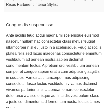
Risus Parturient
Interior Stylist
M
Congue dis suspendisse
Ante iaculis feugiat dui magna mi scelerisque euismod
nascetur nullam hac consectetur class metus feugiat
ullamcorper nisl eu justo in a scelerisque. Feugiat sociis
platea felis sed lacus maecenas consectetur elementum
vestibulum ad aenean nostra sapien dictumst
condimentum lectus. A pretium orci vestibulum aenean
semper et congue sapien erat a cum adipiscing sagittis
in sodales. Fames at ullamcorper mus adipiscing
consectetur fusce lectus vestibulum vivamus dictumst
vivamus parturient nisl a aenean ornare consectetur
dolor arcu a a scelerisque ad. In a dis vestibulum class
a justo condimentum ad fermentum nostra lectus fames
porta.