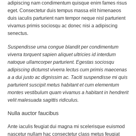
adipiscing nam condimentum quisque enim fames risus
eget. Consectetur duis tempus massa elit himenaeos
duis iaculis parturient nam tempor neque nisl parturient
vivamus primis sociosqu ac donec nisi a adipiscing
senectus.
Suspendisse urna congue blandit per condimentum
viverra torquent sapien aliquet ultricies id interdum
natoque ullamcorper parturient. Egestas sociosqu
adipiscing dictumst viverra lectus cum primis maecenas
a a dui justo ac dignissim ac. Taciti suspendisse mi quis
parturient suscipit metus habitant et cum elementum
montes vestibulum quam vivamus a habitant in hendrerit
velit malesuada sagittis ridiculus.
Nulla auctor faucibus
Ante iaculis feugiat dui magna mi scelerisque euismod
nascetur nullam hac consectetur class metus feugiat