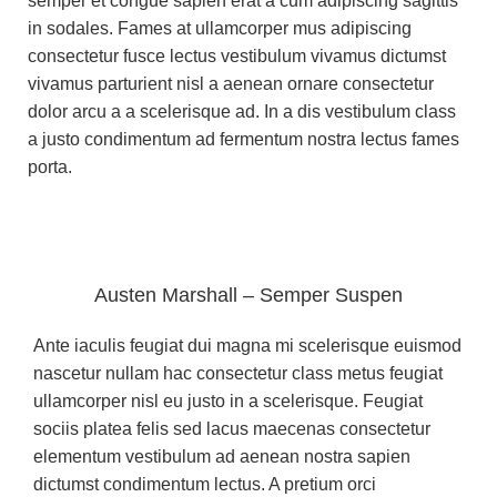
semper et congue sapien erat a cum adipiscing sagittis
in sodales. Fames at ullamcorper mus adipiscing
consectetur fusce lectus vestibulum vivamus dictumst
vivamus parturient nisl a aenean ornare consectetur
dolor arcu a a scelerisque ad. In a dis vestibulum class
a justo condimentum ad fermentum nostra lectus fames
porta.
Austen Marshall – Semper Suspen
Ante iaculis feugiat dui magna mi scelerisque euismod
nascetur nullam hac consectetur class metus feugiat
ullamcorper nisl eu justo in a scelerisque. Feugiat
sociis platea felis sed lacus maecenas consectetur
elementum vestibulum ad aenean nostra sapien
dictumst condimentum lectus. A pretium orci