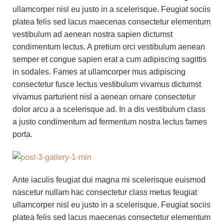
ullamcorper nisl eu justo in a scelerisque. Feugiat sociis
platea felis sed lacus maecenas consectetur elementum
vestibulum ad aenean nostra sapien dictumst
condimentum lectus. A pretium orci vestibulum aenean
semper et congue sapien erat a cum adipiscing sagittis
in sodales. Fames at ullamcorper mus adipiscing
consectetur fusce lectus vestibulum vivamus dictumst
vivamus parturient nisl a aenean ornare consectetur
dolor arcu a a scelerisque ad. In a dis vestibulum class
a justo condimentum ad fermentum nostra lectus fames
porta.
Ante iaculis feugiat dui magna mi scelerisque euismod
nascetur nullam hac consectetur class metus feugiat
ullamcorper nisl eu justo in a scelerisque. Feugiat sociis
platea felis sed lacus maecenas consectetur elementum