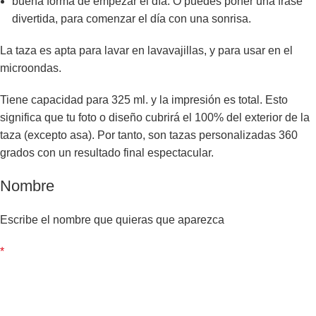
buena forma de empezar el día. O puedes poner una frase
divertida, para comenzar el día con una sonrisa.
La taza es apta para lavar en lavavajillas, y para usar en el
microondas.
Tiene capacidad para 325 ml. y la impresión es total. Esto
significa que tu foto o diseño cubrirá el 100% del exterior de la
taza (excepto asa). Por tanto, son tazas personalizadas 360
grados con un resultado final espectacular.
Nombre
Escribe el nombre que quieras que aparezca
*