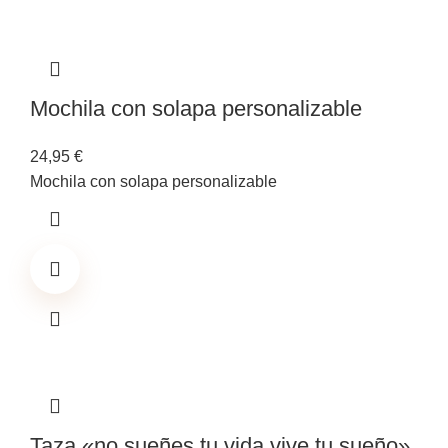
Mochila con solapa personalizable
24,95
€
Mochila con solapa personalizable
Taza «no sueñes tu vida vive tu sueño»