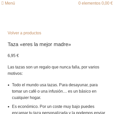
Menú
0
elementos
0,00
€
Click para agrandar
Volver a productos
Taza «eres la mejor madre»
6,95
€
Las tazas son un regalo que nunca falla, por varios
motivos:
Todo el mundo usa tazas. Para desayunar, para
tomar un café o una infusión… es un básico en
cualquier hogar.
Es económico. Por un coste muy bajo puedes
encargar tu taza personalizada y la podemos enviar