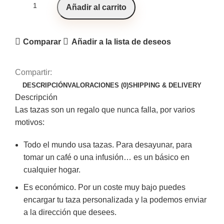
Añadir al carrito
Comparar
Añadir a la lista de deseos
Compartir:
DESCRIPCIÓN
VALORACIONES (0)
SHIPPING & DELIVERY
Descripción
Las tazas son un regalo que nunca falla, por varios
motivos:
Todo el mundo usa tazas. Para desayunar, para
tomar un café o una infusión… es un básico en
cualquier hogar.
Es económico. Por un coste muy bajo puedes
encargar tu taza personalizada y la podemos enviar
a la dirección que desees.