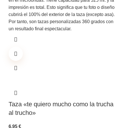
en el microondas. Tiene capacidad para 325 ml. y la
impresión es total. Esto significa que tu foto o diseño
cubrirá el 100% del exterior de la taza (excepto asa).
Por tanto, son tazas personalizadas 360 grados con
un resultado final espectacular.
Taza «te quiero mucho como la trucha
al trucho»
6,95
€