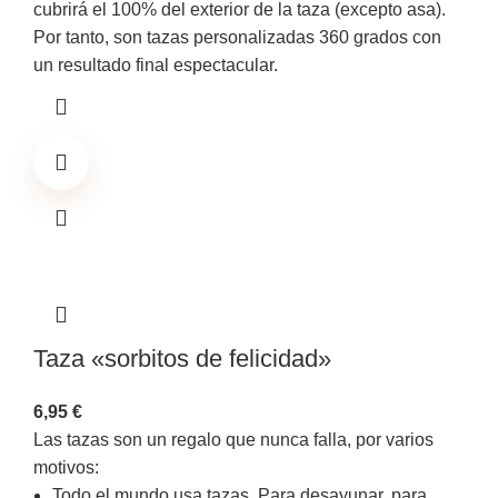
cubrirá el 100% del exterior de la taza (excepto asa).
Por tanto, son tazas personalizadas 360 grados con
un resultado final espectacular.
Taza «sorbitos de felicidad»
6,95
€
Las tazas son un regalo que nunca falla, por varios
motivos:
Todo el mundo usa tazas. Para desayunar, para