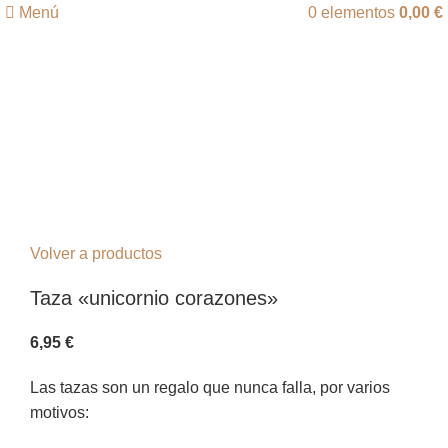
Menú
0
elementos
0,00
€
Click para agrandar
Volver a productos
Taza «unicornio corazones»
6,95
€
Las tazas son un regalo que nunca falla, por varios
motivos: