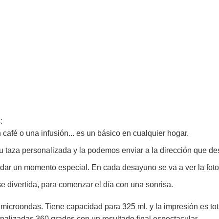
:
afé o una infusión... es un básico en cualquier hogar.
 taza personalizada y la podemos enviar a la dirección que de
dar un momento especial. En cada desayuno se va a ver la foto
 divertida, para comenzar el día con una sonrisa.
l microondas. Tiene capacidad para 325 ml. y la impresión es tota
sonalizadas 360 grados con un resultado final espectacular.