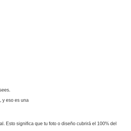
sees.
, y eso es una
l. Esto significa que tu foto o diseño cubrirá el 100% del