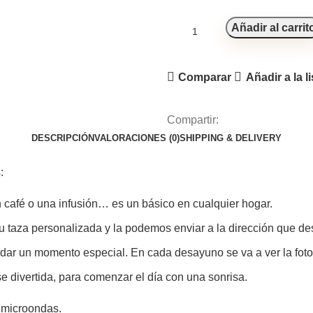
Añadir al carrit
Comparar
Añadir a la l
Compartir:
DESCRIPCIÓN
VALORACIONES (0)
SHIPPING & DELIVERY
:
 café o una infusión… es un básico en cualquier hogar.
 taza personalizada y la podemos enviar a la dirección que de
dar un momento especial. En cada desayuno se va a ver la foto
 divertida, para comenzar el día con una sonrisa.
l microondas.