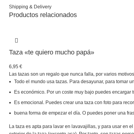
Shipping & Delivery
Productos relacionados
Taza «te quiero mucho papá»
6,95
€
Las tazas son un regalo que nunca falla, por varios motivos
Todo el mundo usa tazas. Para desayunar, para tomar un c
Es económico. Por un coste muy bajo puedes encargar tu
Es emocional. Puedes crear una taza con foto para recor
buena forma de empezar el día. O puedes poner una frase
La taza es apta para lavar en lavavajillas, y para usar en e
exterior de la taza (excepto asa). Por tanto, son tazas per