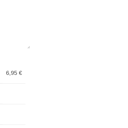
6,95
€