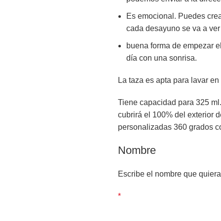
Es emocional. Puedes crea
cada desayuno se va a ver 
buena forma de empezar el 
día con una sonrisa.
La taza es apta para lavar en 
Tiene capacidad para 325 ml. y
cubrirá el 100% del exterior d
personalizadas 360 grados co
Nombre
Escribe el nombre que quier
*