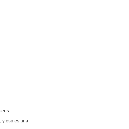
sees.
, y eso es una