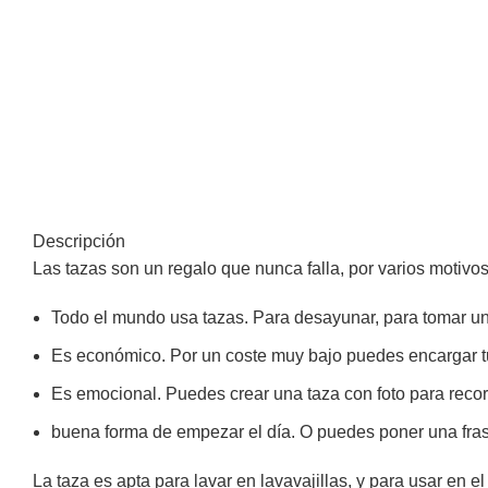
Descripción
Las tazas son un regalo que nunca falla, por varios motivos
Todo el mundo usa tazas. Para desayunar, para tomar un
Es económico. Por un coste muy bajo puedes encargar tu
Es emocional. Puedes crear una taza con foto para recor
buena forma de empezar el día. O puedes poner una frase
La taza es apta para lavar en lavavajillas, y para usar en e