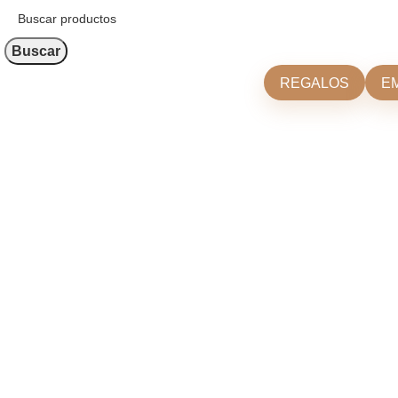
Buscar
REGALOS
E
Click para agrandar