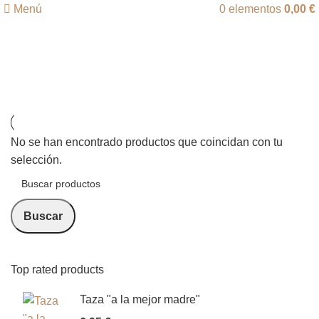
Menú
0
elementos
0,00
€
Aficiones y juegos
Categorías
No se han encontrado productos que coincidan con tu
selección.
Buscar
Top rated products
Taza "a la mejor madre"