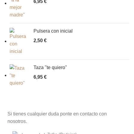
6,95
€
Pulsera con inicial
2,50
€
Taza "te quiero"
6,95
€
Si tienes cualquier duda ponte en contacto con
nosotros.