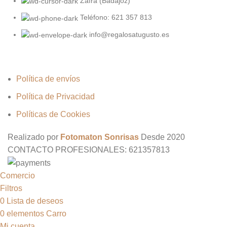
Zafra (Badajoz)
Teléfono: 621 357 813
info@regalosatugusto.es
Política de envíos
Política de Privacidad
Políticas de Cookies
Realizado por
Fotomaton Sonrisas
Desde
2020
CONTACTO PROFESIONALES: 621357813
Comercio
Filtros
0
Lista de deseos
0
elementos
Carro
Mi cuenta