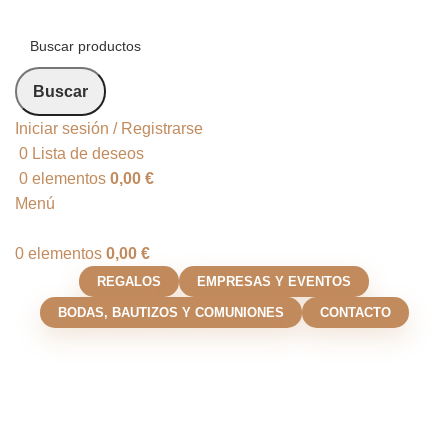
Buscar
Iniciar sesión / Registrarse
0
Lista de deseos
0
elementos
0,00
€
Menú
0
elementos
0,00
€
REGALOS
EMPRESAS Y EVENTOS
BODAS, BAUTIZOS Y COMUNIONES
CONTACTO
Puzzle