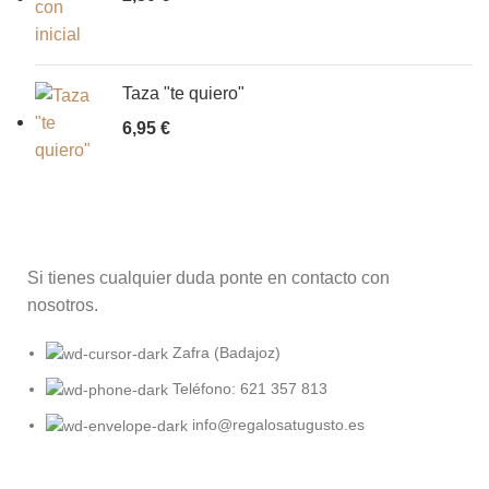
Taza "te quiero"
6,95
€
Si tienes cualquier duda ponte en contacto con
nosotros.
Zafra (Badajoz)
Teléfono: 621 357 813
info@regalosatugusto.es