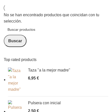
Categorías
No se han encontrado productos que coincidan con tu
selección.
Buscar
Top rated products
Taza "a la mejor madre"
6,95
€
Pulsera con inicial
2,50
€